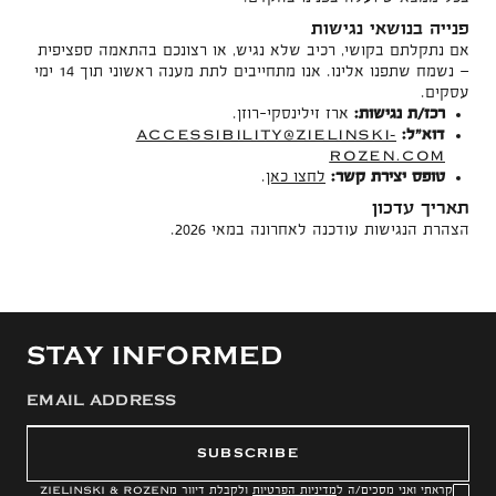
פנייה בנושאי נגישות
אם נתקלתם בקושי, רכיב שלא נגיש, או רצונכם בהתאמה ספציפית
— נשמח שתפנו אלינו. אנו מתחייבים לתת מענה ראשוני תוך 14 ימי
עסקים.
רכז/ת נגישות:
ארז זילינסקי–רוזן.
ACCESSIBILITY@ZIELINSKI-
דוא"ל:
ROZEN.COM
טופס יצירת קשר:
לחצו כאן
.
תאריך עדכון
הצהרת הנגישות עודכנה לאחרונה במאי 2026.
STAY INFORMED
SUBSCRIBE
קראתי ואני מסכים/ה ל
מדיניות הפרטיות
ולקבלת דיוור מ
ZIELINSKI & ROZEN