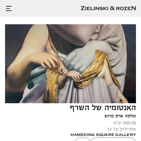
האנטומיה של השרף
אלסה ארס ברוש
x
78
אקריליק על בד
HAMEDINA SQUARE GALLERY