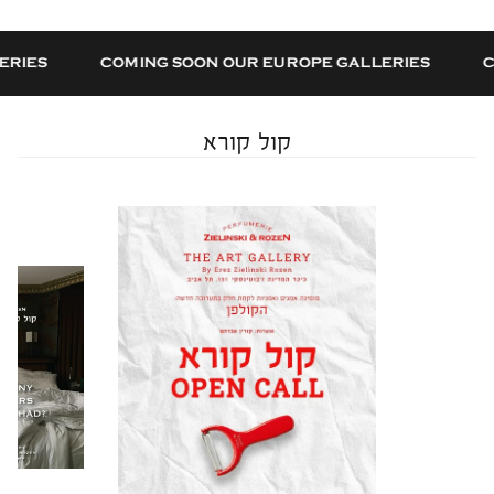
COMING SOON OUR EUROPE GALLERIES
COMING S
קול קורא