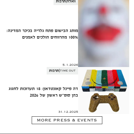
|
וואלה
תרבות
מותג הבישום פתח גלריה בכיכר המדינה:
100% מהרווחים הולכים לאמנים
5.1.2026
|
TIME OUT
תרבות
דה פיינל קאונטדאון: 18 תערוכות לחגוג
בהן סופ"ש ראשון של 2026
31.12.2025
MORE PRESS & EVENTS