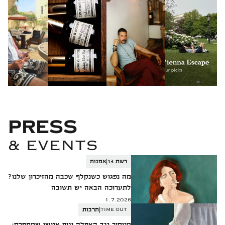
PRESS
& EVENTS
|
רשת 13
אמנות
מה נפגוש כשנקלף שכבה מהזיכרון שלנו?
לתערוכה הבאה יש תשובה
1.7.2026
|
TIME OUT
תרבות
מניקור נגד האפלה וגוף אנושי שמתפרק: