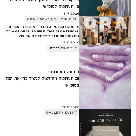
18 תערוכות לסופ"ש
1.7.2026
ORA MAGAZINE | ISSUE 02
THE SIXTH SCENT | FROM POLISH ROOTS
TO A GLOBAL EMPIRE: THE ALCHEMICAL
VISION OF EREZ ZIELINSKI ROZEN
7.6.2026
|
TIME OUT
תרבות
התחנה האחרונה:
25 תערוכות מומלצות לעצור בהן את הכל
בסופ"ש
27.5.2026
GALLERY EVENT