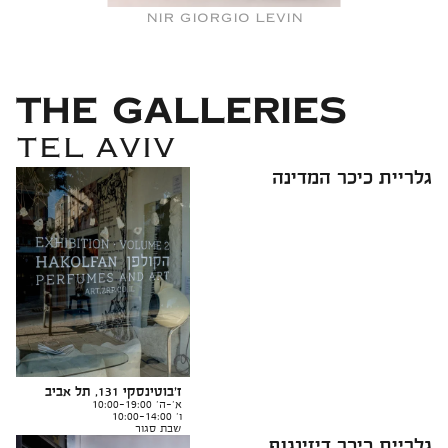
NIR GIORGIO LEVIN
THE GALLERIES
TEL AVIV
גלריית כיכר המדינה
ז'בוטינסקי 131, תל אביב
א'-ה' 10:00-19:00
ו' 10:00-14:00
שבת סגור
גלריית כיכר דיזינגוף