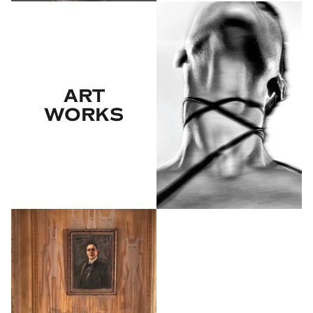
ART
WORKS