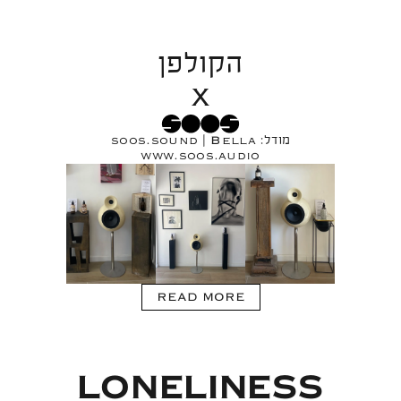
הקולפן
X
soos.sound
Bella
מודל:
|
www.soos.audio
READ MORE
LONELINESS