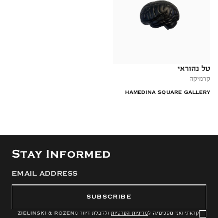
טל נהוראי
קרמיקה
HAMEDINA SQUARE GALLERY
Stay Informed
SUBSCRIBE
קראתי ואני מסכים/ה ל
מדיניות הפרטיות
ולקבלת דיוור מ
ZIELINSKI & ROZEN