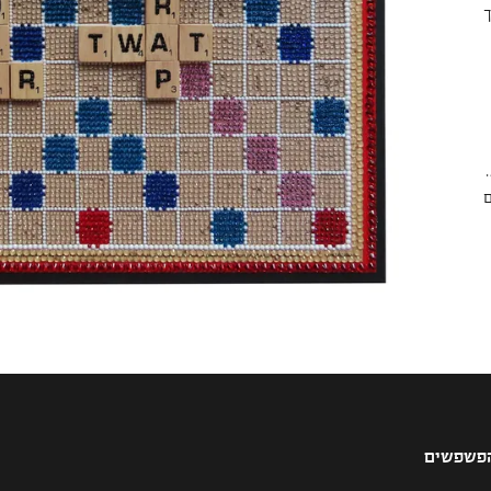
ם
הפשפשים