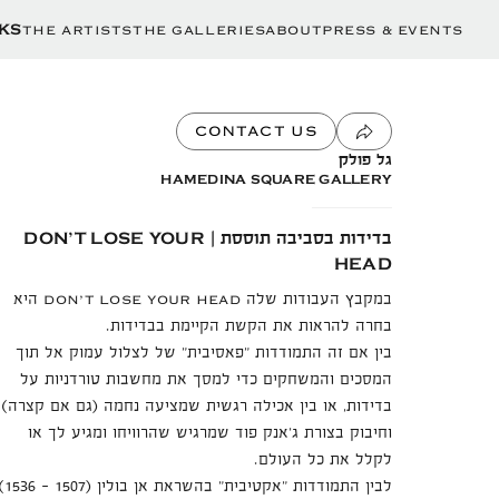
THE ARTISTS
THE GALLERIES
ABOUT
PRESS & EVENTS
KS
CONTACT US
גל פולק
HAMEDINA SQUARE GALLERY
בדידות בסביבה תוססת |
DON’T LOSE YOUR
HEAD
במקבץ העבודות שלה
היא
DON’T LOSE YOUR HEAD
בחרה להראות את הקשת הקיימת בבדידות.
בין אם זה התמודדות "פאסיבית" של לצלול עמוק אל תוך
המסכים והמשחקים כדי למסך את מחשבות טורדניות על
בדידות, או בין אכילה רגשית שמציעה נחמה (גם אם קצרה)
וחיבוק בצורת ג’אנק פוד שמרגיש שהרוויחו ומגיע לך או
לקלל את כל העולם.
לבין התמודדות "אקטיבית" בהשראת אן בו