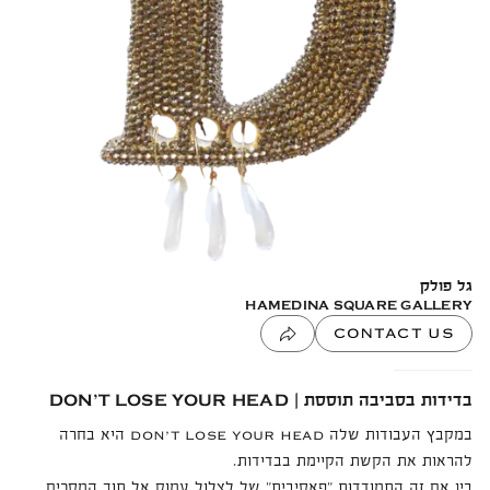
גל פולק
HAMEDINA SQUARE GALLERY
CONTACT US
בדידות בסביבה תוססת |
DON’T LOSE YOUR HEAD
במקבץ העבודות שלה
היא בחרה
DON’T LOSE YOUR HEAD
להראות את הקשת הקיימת בבדידות.
בין אם זה התמודדות "פאסיבית" של לצלול עמוק אל תוך המסכים