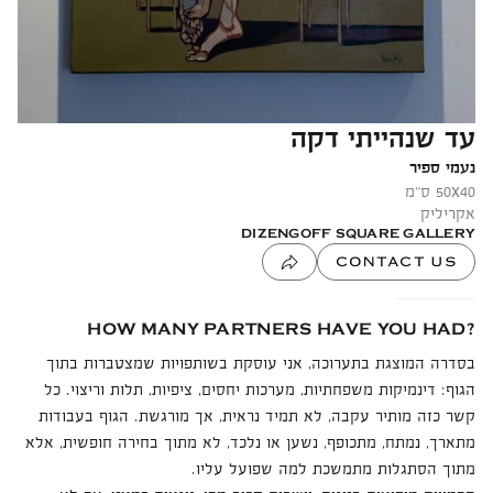
עד שנהייתי דקה
נעמי ספיר
x
50
אקריליק
DIZENGOFF SQUARE GALLERY
CONTACT US
HOW MANY PARTNERS HAVE YOU HAD?
בסדרה המוצגת בתערוכה, אני עוסקת בשותפויות שמצטברות בתוך
הגוף: דינמיקות משפחתיות, מערכות יחסים, ציפיות, תלות וריצוי. כל
קשר כזה מותיר עקבה, לא תמיד נראית, אך מורגשת. הגוף בעבודות
מתארך, נמתח, מתכופף, נשען או נלכד, לא מתוך בחירה חופשית, אלא
מתוך הסתגלות מתמשכת למה שפועל עליו.