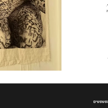
.
ה
הפשפשים