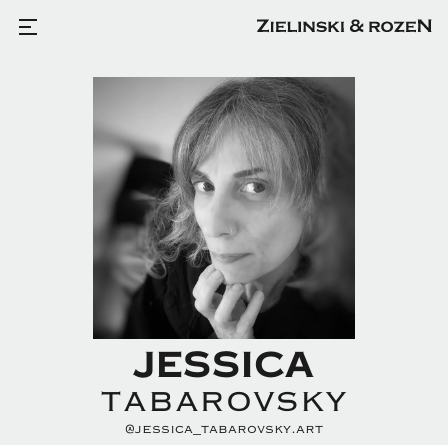
JESSICA
TABAROVSKY
@jessica_tabarovsky.art