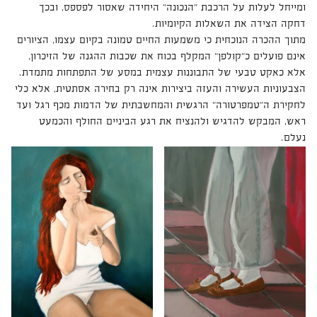
ומייחל לעלות על הרכבת "הנכונה" היחידה שאסור לפספס, ובכך
דחקה הצידה את השאלות הקיומיות.
מתוך ההכרה הנוכחית כי משמעות החיים טמונה בקיום עצמו, הציורים
אינם פועלים כ"קולפן" המקלף בכוח את שכבות ההגנה של הזיכרון,
אלא כאקט טבעי של התבוננות עצמית במסע של התפתחות מתמדת.
הצבעוניות העשירה והעזה ביצירות אינה רק בחירה אסתטית, אלא כלי
לחקירת ה"טמפרטורה" הרגשית והמחשבתית של הדמות מכף רגל ועד
ראש, המבקש להדגיש ולהנציח את רגע הביניים החולף והכמעט
נעלם.